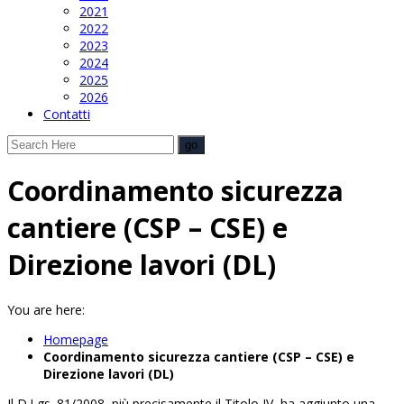
2021
2022
2023
2024
2025
2026
Contatti
Coordinamento sicurezza
cantiere (CSP – CSE) e
Direzione lavori (DL)
You are here:
Homepage
Coordinamento sicurezza cantiere (CSP – CSE) e
Direzione lavori (DL)
Il D.Lgs. 81/2008, più precisamente il Titolo IV, ha aggiunto una