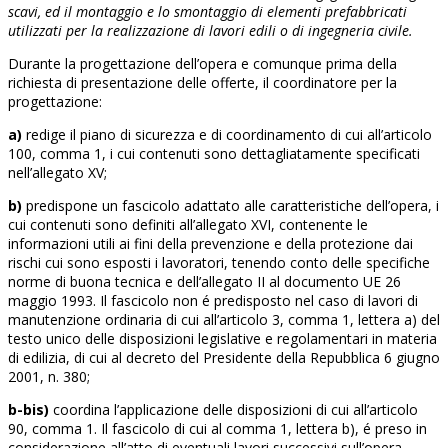
scavi, ed il montaggio e lo smontaggio di elementi prefabbricati
utilizzati per la realizzazione di lavori edili o di ingegneria civile.
Durante la progettazione dell’opera e comunque prima della
richiesta di presentazione delle offerte, il coordinatore per la
progettazione:
a)
redige il piano di sicurezza e di coordinamento di cui all’articolo
100, comma 1, i cui contenuti sono dettagliatamente specificati
nell’allegato XV;
b)
predispone un fascicolo adattato alle caratteristiche dell’opera, i
cui contenuti sono definiti all’allegato XVI, contenente le
informazioni utili ai fini della prevenzione e della protezione dai
rischi cui sono esposti i lavoratori, tenendo conto delle specifiche
norme di buona tecnica e dell’allegato II al documento UE 26
maggio 1993. Il fascicolo non é predisposto nel caso di lavori di
manutenzione ordinaria di cui all’articolo 3, comma 1, lettera a) del
testo unico delle disposizioni legislative e regolamentari in materia
di edilizia, di cui al decreto del Presidente della Repubblica 6 giugno
2001, n. 380;
b-bis)
coordina l’applicazione delle disposizioni di cui all’articolo
90, comma 1. Il fascicolo di cui al comma 1, lettera b), é preso in
considerazione all’atto di eventuali lavori successivi sull’opera