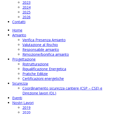
2023
2024
2025
2026
Contatti
Home
Amianto
Verifica Presenza Amianto
Valutazione al Rischio
Responsabile amianto
Rimozione/bonifica amianto
Progettazione
Ristrutturazione
Riqualificazione Energetica
Pratiche Edilizie
Certificazioni energetiche
Sicurezza
Coordinamento sicurezza cantiere (CSP – CSE) e
Direzione lavori (DL)
Eventi
Nostri Lavori
2019
2020