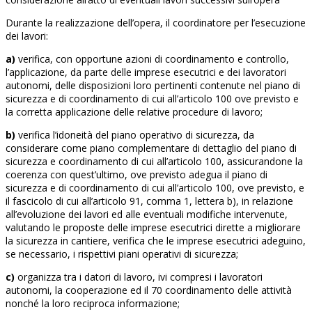
Durante la realizzazione dell’opera, il coordinatore per l’esecuzione
dei lavori:
a)
verifica, con opportune azioni di coordinamento e controllo,
l’applicazione, da parte delle imprese esecutrici e dei lavoratori
autonomi, delle disposizioni loro pertinenti contenute nel piano di
sicurezza e di coordinamento di cui all’articolo 100 ove previsto e
la corretta applicazione delle relative procedure di lavoro;
b)
verifica l’idoneità del piano operativo di sicurezza, da
considerare come piano complementare di dettaglio del piano di
sicurezza e coordinamento di cui all’articolo 100, assicurandone la
coerenza con quest’ultimo, ove previsto adegua il piano di
sicurezza e di coordinamento di cui all’articolo 100, ove previsto, e
il fascicolo di cui all’articolo 91, comma 1, lettera b), in relazione
all’evoluzione dei lavori ed alle eventuali modifiche intervenute,
valutando le proposte delle imprese esecutrici dirette a migliorare
la sicurezza in cantiere, verifica che le imprese esecutrici adeguino,
se necessario, i rispettivi piani operativi di sicurezza;
c)
organizza tra i datori di lavoro, ivi compresi i lavoratori
autonomi, la cooperazione ed il 70 coordinamento delle attività
nonché la loro reciproca informazione;