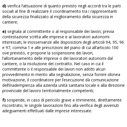
d)
verifica l’attuazione di quanto previsto negli accordi tra le parti
sociali al fine di realizzare il coordinamento tra i rappresentanti
della sicurezza finalizzato al miglioramento della sicurezza in
cantiere;
e)
segnala al committente o al responsabile dei lavori, previa
contestazione scritta alle imprese e ai lavoratori autonomi
interessati, le inosservanze alle disposizioni degli articoli 94, 95, 96
e 97, comma 1 e alle prescrizioni del piano di cui all’articolo 100
ove previsto, e propone la sospensione dei lavori,
l’allontanamento delle imprese o dei lavoratori autonomi dal
cantiere, o la risoluzione del contratto. Nel caso in cui il
committente o il responsabile dei lavori non adotti alcun
provvedimento in merito alla segnalazione, senza fornire idonea
motivazione, il coordinatore per l’esecuzione dà comunicazione
dell’inadempienza alla azienda unità sanitaria locale e alla direzione
provinciale del lavoro territorialmente competenti;
f)
sospende, in caso di pericolo grave e imminente, direttamente
riscontrato, le singole lavorazioni fino alla verifica degli avvenuti
adeguamenti effettuati dalle imprese interessate.