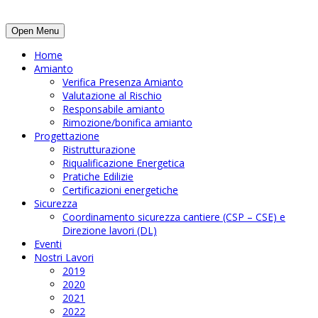
Open Menu
Home
Amianto
Verifica Presenza Amianto
Valutazione al Rischio
Responsabile amianto
Rimozione/bonifica amianto
Progettazione
Ristrutturazione
Riqualificazione Energetica
Pratiche Edilizie
Certificazioni energetiche
Sicurezza
Coordinamento sicurezza cantiere (CSP – CSE) e
Direzione lavori (DL)
Eventi
Nostri Lavori
2019
2020
2021
2022