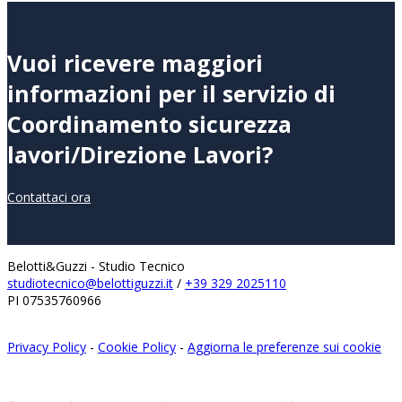
Vuoi ricevere maggiori
informazioni per il servizio di
Coordinamento sicurezza
lavori/Direzione Lavori?
Contattaci ora
Belotti&Guzzi - Studio Tecnico
studiotecnico@belottiguzzi.it
/
+39 329 2025110‬
PI 07535760966
Privacy Policy
-
Cookie Policy
-
Aggiorna le preferenze sui cookie