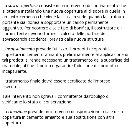
La
sovra-copertura
consiste in un intervento di confinamento che
si ottiene installando una nuova copertura al di sopra di quella in
amianto-cemento che viene lasciata in sede quando la struttura
portante sia idonea a sopportare un carico permanente
aggiuntivo. Per ricorrere a tale tipo di bonifica, il costruttore o il
committente devono fornire il calcolo delle portate dei
sovraccarichi accidentali previsti dalla nuova struttura.
L’
incapsulamento
prevede l’utilizzo di prodotti ricoprenti la
copertura in cemento-amianto; preliminarmente all’applicazione di
tali prodotti si rende necessario un trattamento della superficie del
materiale, al fine di pulirla e garantire l’adesione del prodotto
incapsulante.
Il trattamento finale dovrà essere certificato dall’imprese
esecutrici.
Tale intervento non sgrava il committente dall’obbligo di
verificarne lo stato di conservazione.
La
rimozione
prevede un intervento di asportazione totale della
copertura in cemento amianto e sua sostituzione con altra
copertura