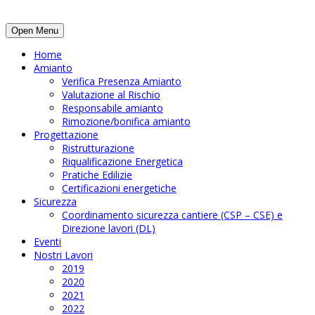
Open Menu
Home
Amianto
Verifica Presenza Amianto
Valutazione al Rischio
Responsabile amianto
Rimozione/bonifica amianto
Progettazione
Ristrutturazione
Riqualificazione Energetica
Pratiche Edilizie
Certificazioni energetiche
Sicurezza
Coordinamento sicurezza cantiere (CSP – CSE) e
Direzione lavori (DL)
Eventi
Nostri Lavori
2019
2020
2021
2022