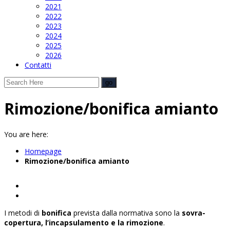
2021
2022
2023
2024
2025
2026
Contatti
Rimozione/bonifica amianto
You are here:
Homepage
Rimozione/bonifica amianto
I metodi di
bonifica
prevista dalla normativa sono la
sovra-
copertura, l’incapsulamento e la rimozione
.