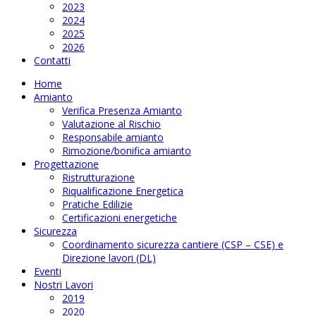
2023
2024
2025
2026
Contatti
Home
Amianto
Verifica Presenza Amianto
Valutazione al Rischio
Responsabile amianto
Rimozione/bonifica amianto
Progettazione
Ristrutturazione
Riqualificazione Energetica
Pratiche Edilizie
Certificazioni energetiche
Sicurezza
Coordinamento sicurezza cantiere (CSP – CSE) e
Direzione lavori (DL)
Eventi
Nostri Lavori
2019
2020