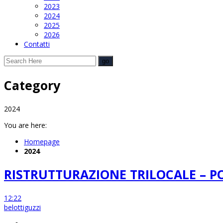
2023
2024
2025
2026
Contatti
Category
2024
You are here:
Homepage
2024
RISTRUTTURAZIONE TRILOCALE – 
12:22
belottiguzzi