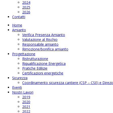
2024
2025
2026
Contatti
Home
Amianto
Verifica Presenza Amianto
Valutazione al Rischio
Responsabile amianto
Rimozione/bonifica amianto
Progettazione
Ristrutturazione
Riqualificazione Energetica
Pratiche Edilizie
Certificazioni energetiche
Sicurezza
Coordinamento sicurezza cantiere (CSP – CSE) e Direzio
Eventi
Nostri Lavori
2019
2020
2021
2022