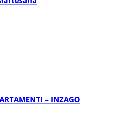
 Martesana
PARTAMENTI – INZAGO