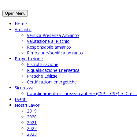
Open Menu
Home
Amianto
Verifica Presenza Amianto
Valutazione al Rischio
Responsabile amianto
Rimozione/bonifica amianto
Progettazione
Ristrutturazione
Riqualificazione Energetica
Pratiche Edilizie
Certificazioni energetiche
Sicurezza
Coordinamento sicurezza cantiere (CSP – CSE) e Direzio
Eventi
Nostri Lavori
2019
2020
2021
2022
2023