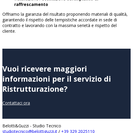
raffrescamento
Offriamo la garanzia del risultato proponendo materiali di qualità,
garantendo il rispetto delle tempistiche accordate in sede di
contratto e lavorando con la massima serietà e rispetto del
cliente.
Vuoi ricevere maggiori
informazioni per il servizio di
Ristrutturazione?
Contattaci ora
Belotti&Guzzi - Studio Tecnico
studiotecnico@belottiguzzi.it
/
+39 329 2025110‬