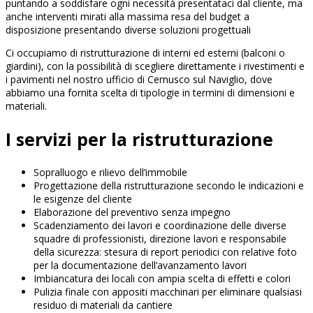
puntando a soddisfare ogni necessità presentataci dal cliente, ma
anche interventi mirati alla massima resa del budget a
disposizione presentando diverse soluzioni progettuali
Ci occupiamo di ristrutturazione di interni ed esterni (balconi o
giardini), con la possibilità di scegliere direttamente i rivestimenti e
i pavimenti nel nostro ufficio di Cernusco sul Naviglio, dove
abbiamo una fornita scelta di tipologie in termini di dimensioni e
materiali.
I servizi per la ristrutturazione
Sopralluogo e rilievo dell’immobile
Progettazione della ristrutturazione secondo le indicazioni e
le esigenze del cliente
Elaborazione del preventivo senza impegno
Scadenziamento dei lavori e coordinazione delle diverse
squadre di professionisti, direzione lavori e responsabile
della sicurezza: stesura di report periodici con relative foto
per la documentazione dell’avanzamento lavori
Imbiancatura dei locali con ampia scelta di effetti e colori
Pulizia finale con appositi macchinari per eliminare qualsiasi
residuo di materiali da cantiere