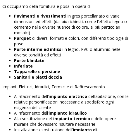
Ci occupiamo della fornitura e posa in opera di:
Pavimenti
e rivestimenti
in gres porcellanato di varie
dimensioni ed effetti (dai più richiesti, come l’effetto legno o
cemento nelle diverse nuance di colore, ai più particolari
mosaici)
Parquet
di diversi formati e colori, con differenti tipologie di
pose
Porte interne ed infissi
in legno, PVC o alluminio nelle
diverse tonalità ed effetti
Porte blindate
Inferiate
Tapparelle e persiane
Sanitari e piatti doccia
Impianti Elettrici, Idraulici, Termici e di Raffrescamento
Al rifacimento dell’
impianto elettrico
dell’abitazione, con le
relative personificazioni necessarie a soddisfare ogni
esigenza del cliente
Al rifacimento dell’
impianto idraulico
Alla sostituzione dell’
impianto termico
e delle opere
murarie che dovessero risultare necessarie
Installazione / sostituzione dell’
impianto di