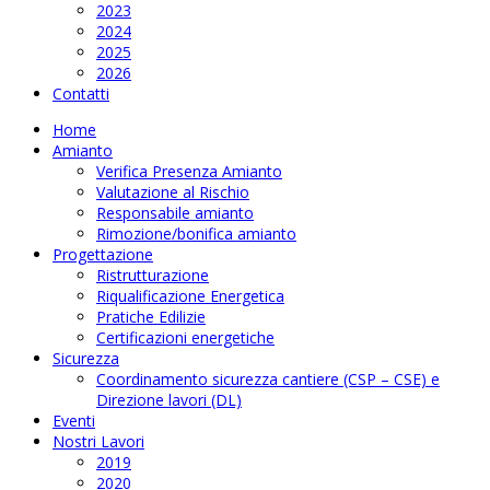
2023
2024
2025
2026
Contatti
Home
Amianto
Verifica Presenza Amianto
Valutazione al Rischio
Responsabile amianto
Rimozione/bonifica amianto
Progettazione
Ristrutturazione
Riqualificazione Energetica
Pratiche Edilizie
Certificazioni energetiche
Sicurezza
Coordinamento sicurezza cantiere (CSP – CSE) e
Direzione lavori (DL)
Eventi
Nostri Lavori
2019
2020