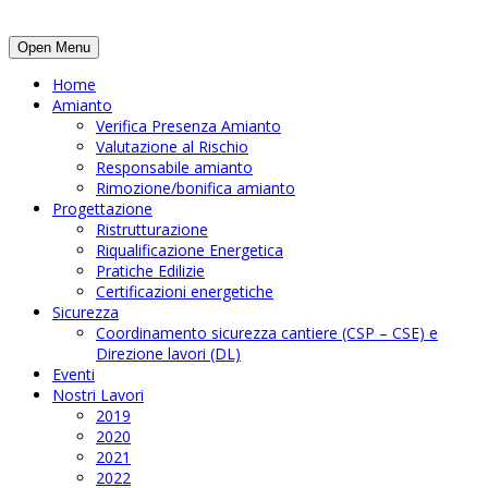
Open Menu
Home
Amianto
Verifica Presenza Amianto
Valutazione al Rischio
Responsabile amianto
Rimozione/bonifica amianto
Progettazione
Ristrutturazione
Riqualificazione Energetica
Pratiche Edilizie
Certificazioni energetiche
Sicurezza
Coordinamento sicurezza cantiere (CSP – CSE) e
Direzione lavori (DL)
Eventi
Nostri Lavori
2019
2020
2021
2022