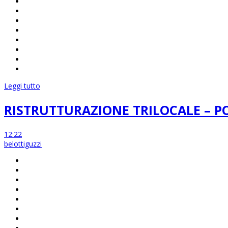
Leggi tutto
RISTRUTTURAZIONE TRILOCALE – 
12:22
belottiguzzi