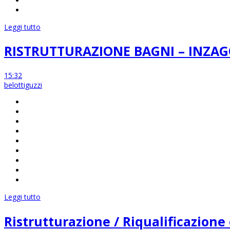
Leggi tutto
RISTRUTTURAZIONE BAGNI – INZA
15:32
belottiguzzi
Leggi tutto
Ristrutturazione / Riqualificazione