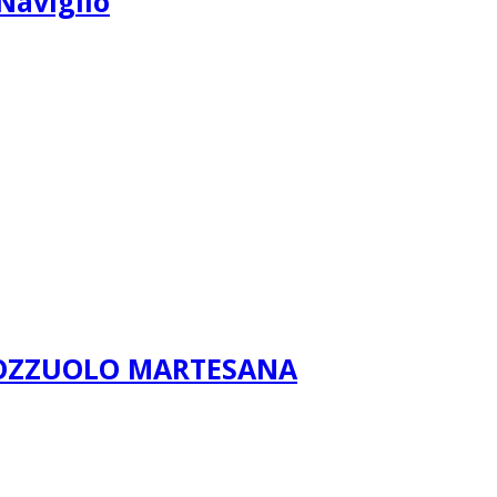
Naviglio
POZZUOLO MARTESANA