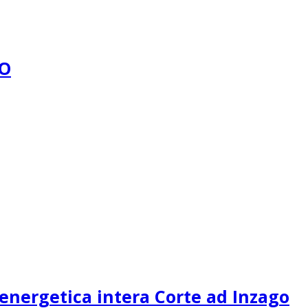
GO
 energetica intera Corte ad Inzago