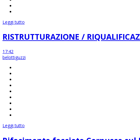
Leggi tutto
RISTRUTTURAZIONE / RIQUALIFIC
17:42
belottiguzzi
Leggi tutto