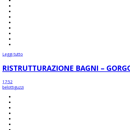
Leggi tutto
RISTRUTTURAZIONE BAGNI – GOR
17:52
belottiguzzi