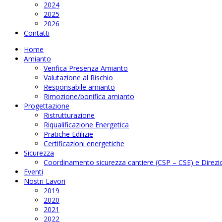
2024
2025
2026
Contatti
Home
Amianto
Verifica Presenza Amianto
Valutazione al Rischio
Responsabile amianto
Rimozione/bonifica amianto
Progettazione
Ristrutturazione
Riqualificazione Energetica
Pratiche Edilizie
Certificazioni energetiche
Sicurezza
Coordinamento sicurezza cantiere (CSP – CSE) e Direzio
Eventi
Nostri Lavori
2019
2020
2021
2022