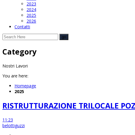
2023
2024
2025
2026
Contatti
Category
Nostri Lavori
You are here:
Homepage
2025
RISTRUTTURAZIONE TRILOCALE P
11:23
belottiguzzi