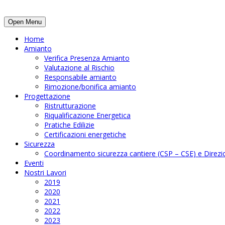
Open Menu
Home
Amianto
Verifica Presenza Amianto
Valutazione al Rischio
Responsabile amianto
Rimozione/bonifica amianto
Progettazione
Ristrutturazione
Riqualificazione Energetica
Pratiche Edilizie
Certificazioni energetiche
Sicurezza
Coordinamento sicurezza cantiere (CSP – CSE) e Direzio
Eventi
Nostri Lavori
2019
2020
2021
2022
2023