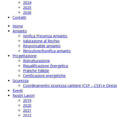
2024
2025
2026
Contatti
Home
Amianto
Verifica Presenza Amianto
Valutazione al Rischio
Responsabile amianto
Rimozione/bonifica amianto
Progettazione
Ristrutturazione
Riqualificazione Energetica
Pratiche Edilizie
Certificazioni energetiche
Sicurezza
Coordinamento sicurezza cantiere (CSP – CSE) e Direzio
Eventi
Nostri Lavori
2019
2020
2021
2022