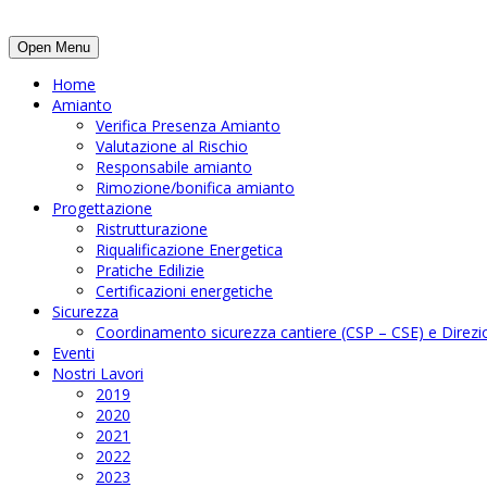
Open Menu
Home
Amianto
Verifica Presenza Amianto
Valutazione al Rischio
Responsabile amianto
Rimozione/bonifica amianto
Progettazione
Ristrutturazione
Riqualificazione Energetica
Pratiche Edilizie
Certificazioni energetiche
Sicurezza
Coordinamento sicurezza cantiere (CSP – CSE) e Direzio
Eventi
Nostri Lavori
2019
2020
2021
2022
2023