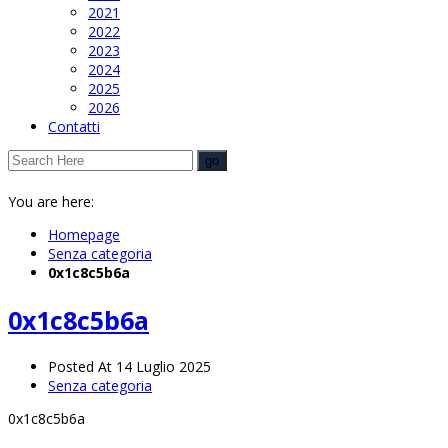
2021
2022
2023
2024
2025
2026
Contatti
You are here:
Homepage
Senza categoria
0x1c8c5b6a
0x1c8c5b6a
Posted At 14 Luglio 2025
Senza categoria
0x1c8c5b6a