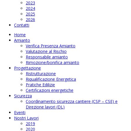
2023
2024
2025
2026
Contatti
Home
Amianto
Verifica Presenza Amianto
Valutazione al Rischio
Responsabile amianto
Rimozione/bonifica amianto
Progettazione
Ristrutturazione
Riqualificazione Energetica
Pratiche Edilizie
Certificazioni energetiche
Sicurezza
Coordinamento sicurezza cantiere (CSP – CSE) e
Direzione lavori (DL)
Eventi
Nostri Lavori
2019
2020