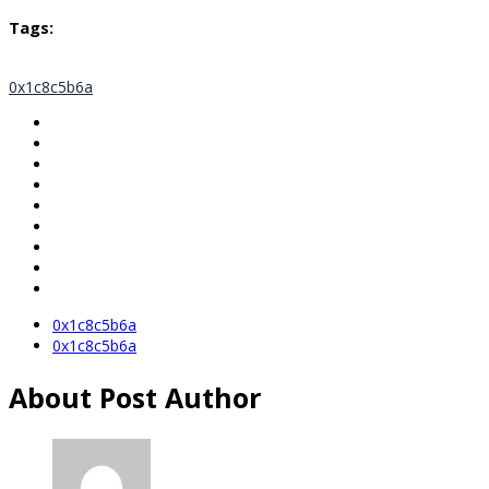
Tags:
0x1c8c5b6a
0x1c8c5b6a
0x1c8c5b6a
About Post Author