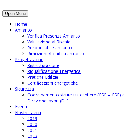
Open Menu
Home
Amianto
Verifica Presenza Amianto
Valutazione al Rischio
Responsabile amianto
Rimozione/bonifica amianto
Progettazione
Ristrutturazione
Riqualificazione Energetica
Pratiche Edilizie
Certificazioni energetiche
Sicurezza
Coordinamento sicurezza cantiere (CSP – CSE) e
Direzione lavori (DL)
Eventi
Nostri Lavori
2019
2020
2021
2022