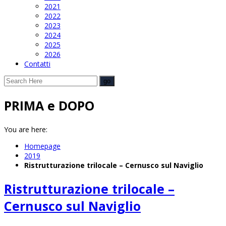
2021
2022
2023
2024
2025
2026
Contatti
PRIMA e DOPO
You are here:
Homepage
2019
Ristrutturazione trilocale – Cernusco sul Naviglio
Ristrutturazione trilocale –
Cernusco sul Naviglio