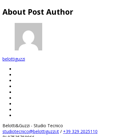
About Post Author
belottiguzzi
Belotti&Guzzi - Studio Tecnico
studiotecnico@belottiguzzi.it
/
+39 329 2025110‬