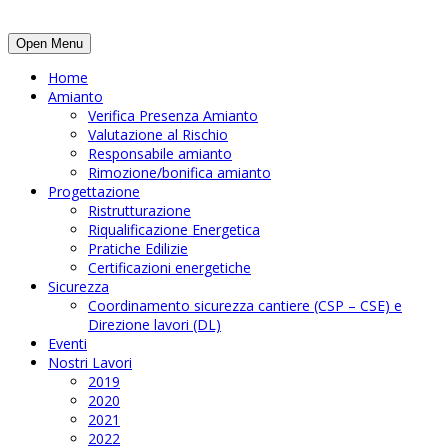
Open Menu
Home
Amianto
Verifica Presenza Amianto
Valutazione al Rischio
Responsabile amianto
Rimozione/bonifica amianto
Progettazione
Ristrutturazione
Riqualificazione Energetica
Pratiche Edilizie
Certificazioni energetiche
Sicurezza
Coordinamento sicurezza cantiere (CSP – CSE) e
Direzione lavori (DL)
Eventi
Nostri Lavori
2019
2020
2021
2022