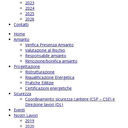
2023
2024
2025
2026
Contatti
Home
Amianto
Verifica Presenza Amianto
Valutazione al Rischio
Responsabile amianto
Rimozione/bonifica amianto
Progettazione
Ristrutturazione
Riqualificazione Energetica
Pratiche Edilizie
Certificazioni energetiche
Sicurezza
Coordinamento sicurezza cantiere (CSP – CSE) e
Direzione lavori (DL)
Eventi
Nostri Lavori
2019
2020