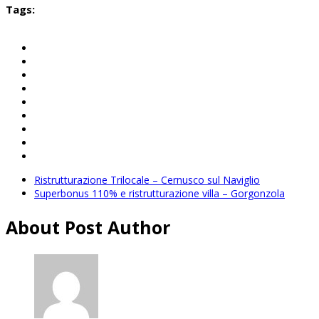
Tags:
Ristrutturazione Trilocale – Cernusco sul Naviglio
Superbonus 110% e ristrutturazione villa – Gorgonzola
About Post Author