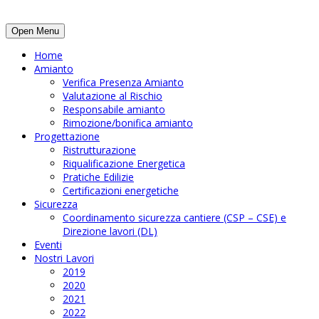
Open Menu
Home
Amianto
Verifica Presenza Amianto
Valutazione al Rischio
Responsabile amianto
Rimozione/bonifica amianto
Progettazione
Ristrutturazione
Riqualificazione Energetica
Pratiche Edilizie
Certificazioni energetiche
Sicurezza
Coordinamento sicurezza cantiere (CSP – CSE) e
Direzione lavori (DL)
Eventi
Nostri Lavori
2019
2020
2021
2022