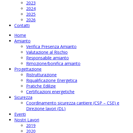
2023
2024
2025
2026
Contatti
Home
Amianto
Verifica Presenza Amianto
Valutazione al Rischio
Responsabile amianto
Rimozione/bonifica amianto
Progettazione
Ristrutturazione
Riqualificazione Energetica
Pratiche Edilizie
Certificazioni energetiche
Sicurezza
Coordinamento sicurezza cantiere (CSP – CSE) e
Direzione lavori (DL)
Eventi
Nostri Lavori
2019
2020