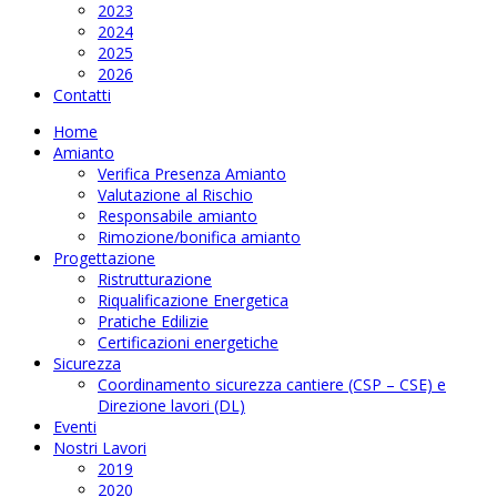
2023
2024
2025
2026
Contatti
Home
Amianto
Verifica Presenza Amianto
Valutazione al Rischio
Responsabile amianto
Rimozione/bonifica amianto
Progettazione
Ristrutturazione
Riqualificazione Energetica
Pratiche Edilizie
Certificazioni energetiche
Sicurezza
Coordinamento sicurezza cantiere (CSP – CSE) e
Direzione lavori (DL)
Eventi
Nostri Lavori
2019
2020