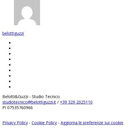
belottiguzzi
Belotti&Guzzi - Studio Tecnico
studiotecnico@belottiguzzi.it
/
+39 329 2025110‬
PI 07535760966
Privacy Policy
-
Cookie Policy
-
Aggiorna le preferenze sui cookie