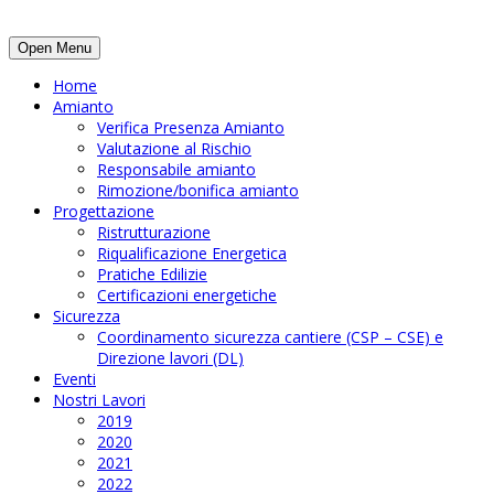
Open Menu
Home
Amianto
Verifica Presenza Amianto
Valutazione al Rischio
Responsabile amianto
Rimozione/bonifica amianto
Progettazione
Ristrutturazione
Riqualificazione Energetica
Pratiche Edilizie
Certificazioni energetiche
Sicurezza
Coordinamento sicurezza cantiere (CSP – CSE) e
Direzione lavori (DL)
Eventi
Nostri Lavori
2019
2020
2021
2022