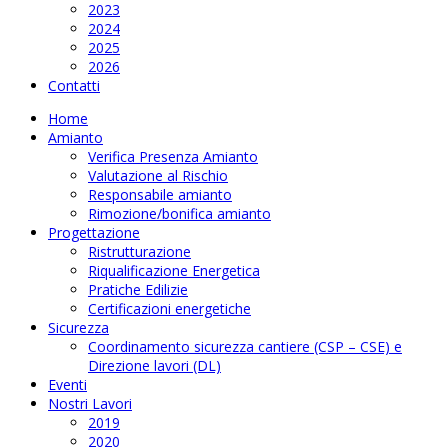
2023
2024
2025
2026
Contatti
Home
Amianto
Verifica Presenza Amianto
Valutazione al Rischio
Responsabile amianto
Rimozione/bonifica amianto
Progettazione
Ristrutturazione
Riqualificazione Energetica
Pratiche Edilizie
Certificazioni energetiche
Sicurezza
Coordinamento sicurezza cantiere (CSP – CSE) e
Direzione lavori (DL)
Eventi
Nostri Lavori
2019
2020