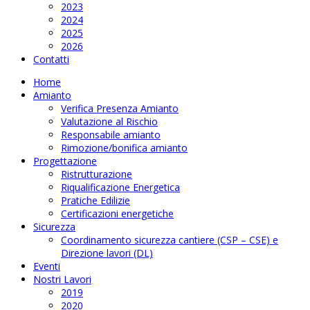
2023
2024
2025
2026
Contatti
Home
Amianto
Verifica Presenza Amianto
Valutazione al Rischio
Responsabile amianto
Rimozione/bonifica amianto
Progettazione
Ristrutturazione
Riqualificazione Energetica
Pratiche Edilizie
Certificazioni energetiche
Sicurezza
Coordinamento sicurezza cantiere (CSP – CSE) e
Direzione lavori (DL)
Eventi
Nostri Lavori
2019
2020