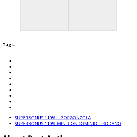
Tags:
SUPERBONUS 110% – GORGONZOLA
SUPERBONUS 110% MINI CONDOMINIO – RODANO