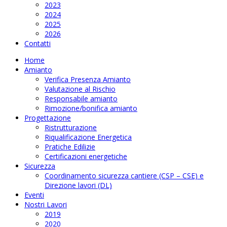
2023
2024
2025
2026
Contatti
Home
Amianto
Verifica Presenza Amianto
Valutazione al Rischio
Responsabile amianto
Rimozione/bonifica amianto
Progettazione
Ristrutturazione
Riqualificazione Energetica
Pratiche Edilizie
Certificazioni energetiche
Sicurezza
Coordinamento sicurezza cantiere (CSP – CSE) e
Direzione lavori (DL)
Eventi
Nostri Lavori
2019
2020