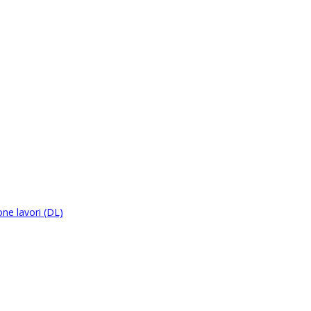
ne lavori (DL)