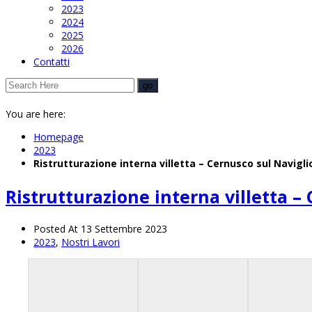
2023
2024
2025
2026
Contatti
You are here:
Homepage
2023
Ristrutturazione interna villetta – Cernusco sul Navigli
Ristrutturazione interna villetta –
Posted At 13 Settembre 2023
2023
,
Nostri Lavori