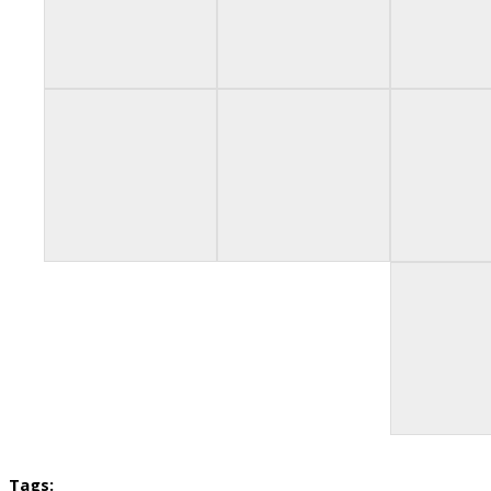
Tags: