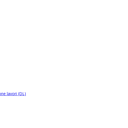
ne lavori (DL)